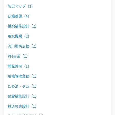
防災マップ
（1）
ほ場整備
（4）
橋梁補修設計
（2）
用水機場
（2）
河川堤防点検
（2）
PFI事業
（1）
開発許可
（1）
現場管理業務
（1）
ため池・ダム
（1）
耐震補修設計
（1）
林道災害設計
（1）