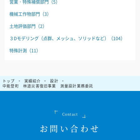
営業・特殊補償部門
（5）
機械工作物部門
（3）
土地評価部門
（2）
３Dモデリング（点群、メッシュ、ソリッドなど）
（104）
特殊計測
（11）
トップ
実績紹介
設計
中能登町 林道災害復旧事業 測量設計業務委託
Contact
お問い合わせ