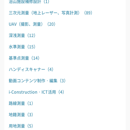
治山施設補修設計
（1）
三次元測量（地上レーザー、写真計測）
（89）
UAV（撮影、測量）
（20）
深浅測量
（12）
水準測量
（15）
基準点測量
（14）
ハンディスキャナー
（4）
動画コンテンツ制作・編集
（3）
i-Construction・ICT活用
（4）
路線測量
（1）
地籍測量
（3）
用地測量
（5）