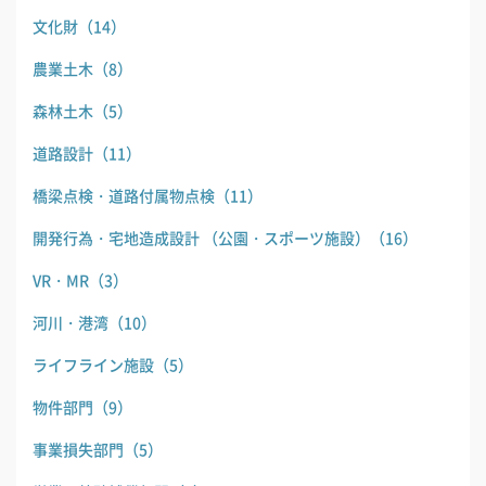
文化財
（14）
農業土木
（8）
森林土木
（5）
道路設計
（11）
橋梁点検・道路付属物点検
（11）
開発行為・宅地造成設計 （公園・スポーツ施設）
（16）
VR・MR
（3）
河川・港湾
（10）
ライフライン施設
（5）
物件部門
（9）
事業損失部門
（5）