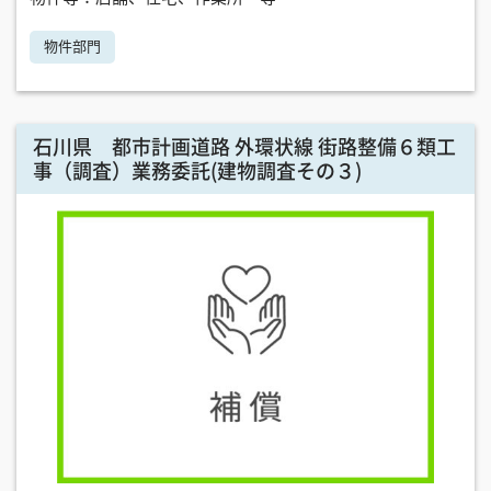
物件部門
石川県 都市計画道路 外環状線 街路整備６類工
事（調査）業務委託(建物調査その３)