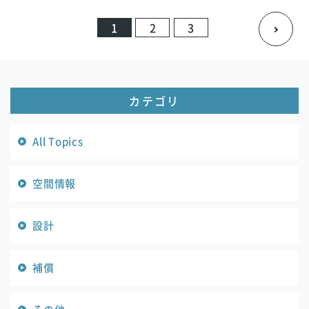
1
2
3
カテゴリ
All Topics
空間情報
設計
補償