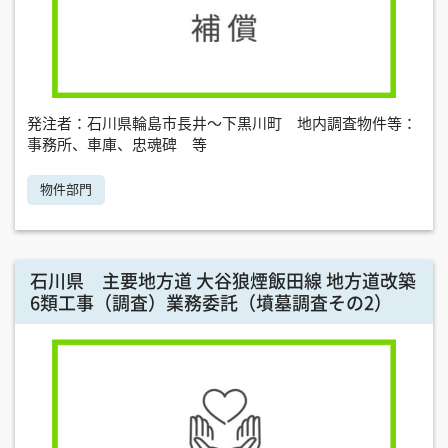
発注者：石川県輪島市長井～下黒川町 地内調査物件等：
事務所、車庫、忠魂碑 等
物件部門
石川県 主要地方道 大谷狼煙飯田線 地方道改築
6類工事（調査）業務委託（墳墓調査その2）