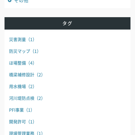
その他
タグ
災害測量
（1）
防災マップ
（1）
ほ場整備
（4）
橋梁補修設計
（2）
用水機場
（2）
河川堤防点検
（2）
PFI事業
（1）
開発許可
（1）
現場管理業務
（1）