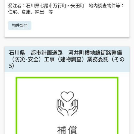
発注者：石川県七尾市万行町～矢田町 地内調査物件等：
住宅、倉庫、納屋 等
物件部門
石川県 都市計画道路 河井町横地線街路整備
（防災･安全）工事（建物調査）業務委託（その
5）