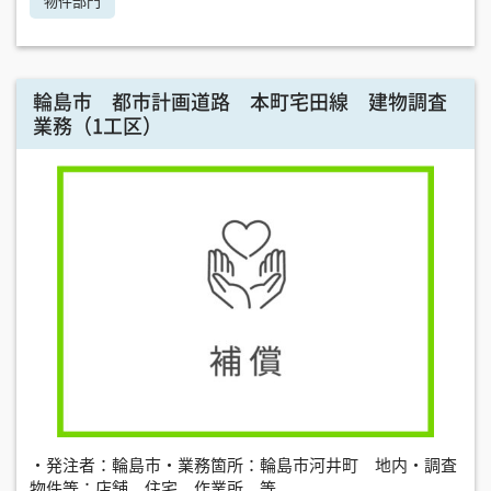
物件部門
輪島市 都市計画道路 本町宅田線 建物調査
業務（1工区）
・発注者：輪島市・業務箇所：輪島市河井町 地内・調査
物件等：店舗、住宅、作業所 等