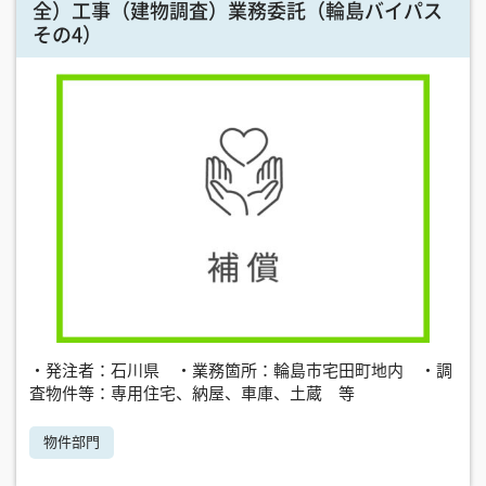
全）工事（建物調査）業務委託（輪島バイパス
その4）
・発注者：石川県 ・業務箇所：輪島市宅田町地内 ・調
査物件等：専用住宅、納屋、車庫、土蔵 等
物件部門