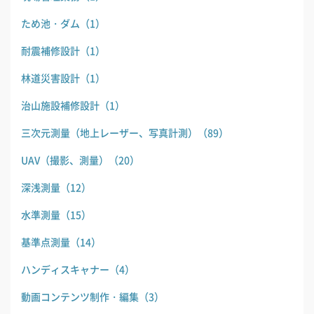
ため池・ダム
（1）
耐震補修設計
（1）
林道災害設計
（1）
治山施設補修設計
（1）
三次元測量（地上レーザー、写真計測）
（89）
UAV（撮影、測量）
（20）
深浅測量
（12）
水準測量
（15）
基準点測量
（14）
ハンディスキャナー
（4）
動画コンテンツ制作・編集
（3）