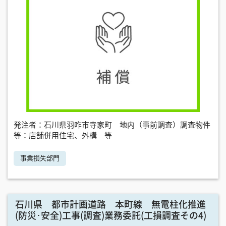
発注者：石川県羽咋市寺家町 地内（事前調査）調査物件
等：店舗併用住宅、外構 等
事業損失部門
石川県 都市計画道路 本町線 無電柱化推進
(防災･安全)工事(調査)業務委託(工損調査その4)