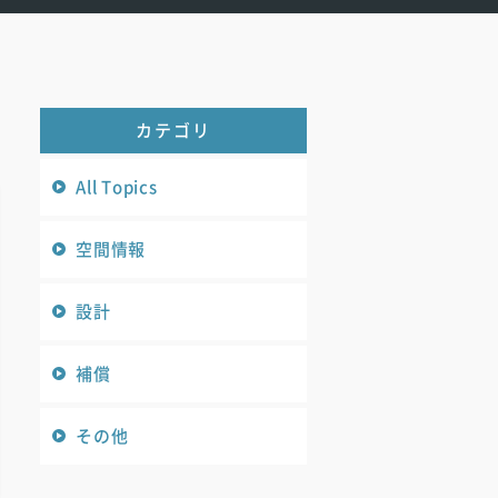
カテゴリ
All Topics
空間情報
設計
補償
その他