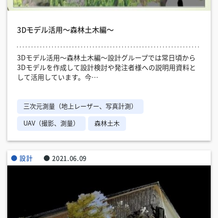
3Dモデル活用～森林土木編～
3Dモデル活用～森林土木編～設計グループでは常日頃から
3Dモデルを作成して設計検討や発注者様への説明用資料と
して活用しています。今…
三次元測量（地上レーザー、写真計測）
UAV（撮影、測量）
森林土木
設計
2021.06.09