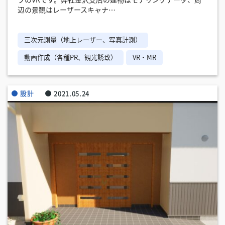
プのVRです。弊社金沢支店の建物はモデリングデータ、周
辺の景観はレーザースキャナ…
三次元測量（地上レーザー、写真計測）
動画作成（各種PR、観光誘致）
VR・MR
設計
2021.05.24