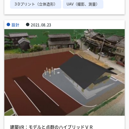
３Dプリント（立体造形）
UAV（撮影、測量）
設計
2021.08.23
建築VR：モデルと点群のハイブリッドＶＲ