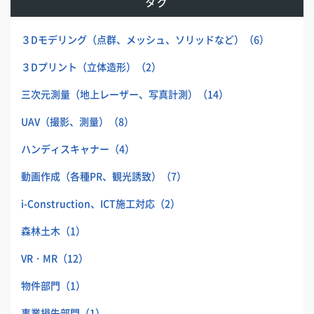
タグ
３Dモデリング（点群、メッシュ、ソリッドなど）
（6）
３Dプリント（立体造形）
（2）
三次元測量（地上レーザー、写真計測）
（14）
UAV（撮影、測量）
（8）
ハンディスキャナー
（4）
動画作成（各種PR、観光誘致）
（7）
i-Construction、ICT施工対応
（2）
森林土木
（1）
VR・MR
（12）
物件部門
（1）
事業損失部門
（1）