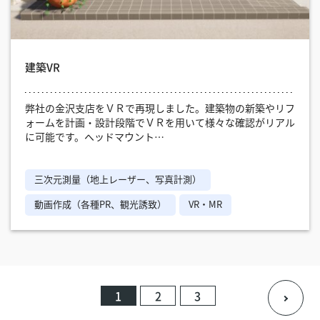
建築VR
弊社の金沢支店をＶＲで再現しました。建築物の新築やリフ
ォームを計画・設計段階でＶＲを用いて様々な確認がリアル
に可能です。ヘッドマウント…
三次元測量（地上レーザー、写真計測）
動画作成（各種PR、観光誘致）
VR・MR
1
2
3