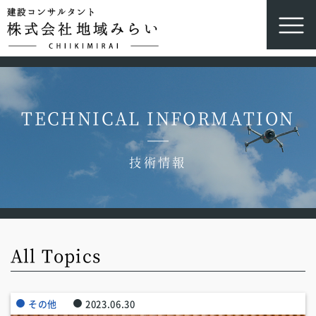
TECHNICAL INFORMATION
技術情報
All Topics
その他
2023.06.30