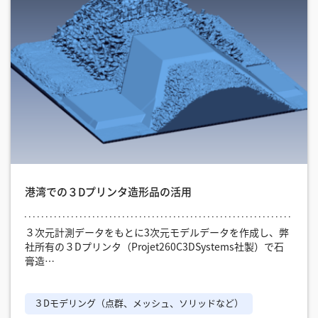
港湾での３Dプリンタ造形品の活用
３次元計測データをもとに3次元モデルデータを作成し、弊
社所有の３Dプリンタ（Projet260C3DSystems社製）で石
膏造…
３Dモデリング（点群、メッシュ、ソリッドなど）