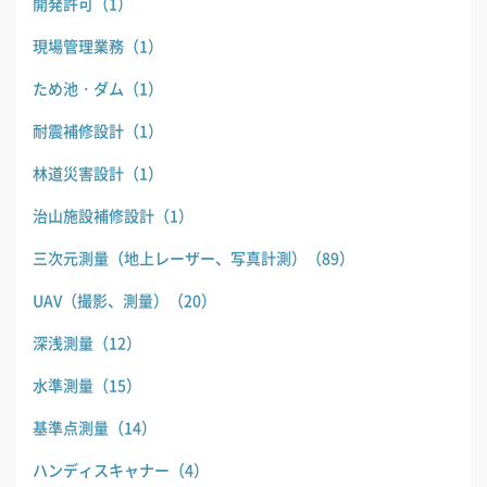
開発許可
（1）
現場管理業務
（1）
ため池・ダム
（1）
耐震補修設計
（1）
林道災害設計
（1）
治山施設補修設計
（1）
三次元測量（地上レーザー、写真計測）
（89）
UAV（撮影、測量）
（20）
深浅測量
（12）
水準測量
（15）
基準点測量
（14）
ハンディスキャナー
（4）