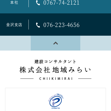
0767-74-2121
本社
076-223-4656
金沢支店
PAGE TOP