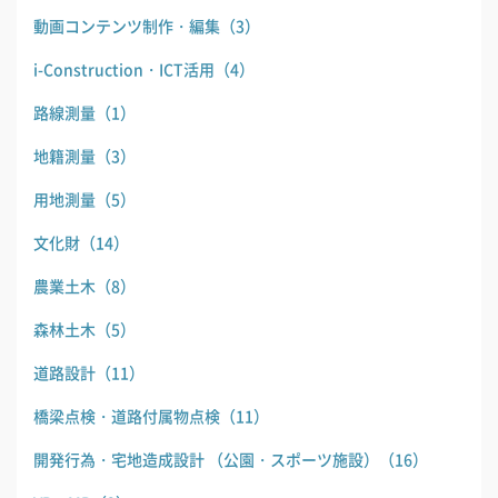
動画コンテンツ制作・編集
（3）
i-Construction・ICT活用
（4）
路線測量
（1）
地籍測量
（3）
用地測量
（5）
文化財
（14）
農業土木
（8）
森林土木
（5）
道路設計
（11）
橋梁点検・道路付属物点検
（11）
開発行為・宅地造成設計 （公園・スポーツ施設）
（16）