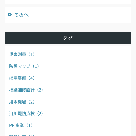
その他
タグ
災害測量
（1）
防災マップ
（1）
ほ場整備
（4）
橋梁補修設計
（2）
用水機場
（2）
河川堤防点検
（2）
PFI事業
（1）