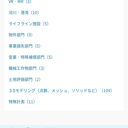
VR・MR
（3）
河川・港湾
（10）
ライフライン施設
（5）
物件部門
（9）
事業損失部門
（5）
営業・特殊補償部門
（5）
機械工作物部門
（3）
土地評価部門
（2）
３Dモデリング（点群、メッシュ、ソリッドなど）
（104）
特殊計測
（11）