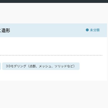
と造形
未分類
３Dモデリング（点群、メッシュ、ソリッドなど）