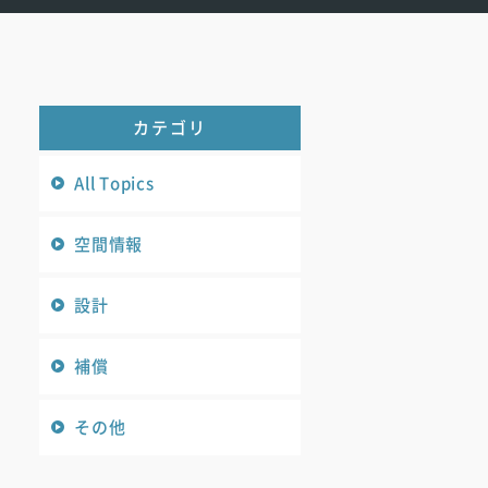
カテゴリ
All Topics
空間情報
設計
補償
その他