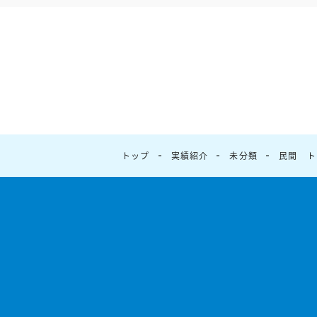
トップ
実績紹介
未分類
民間 ト