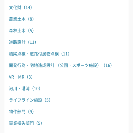
文化財
（14）
農業土木
（8）
森林土木
（5）
道路設計
（11）
橋梁点検・道路付属物点検
（11）
開発行為・宅地造成設計 （公園・スポーツ施設）
（16）
VR・MR
（3）
河川・港湾
（10）
ライフライン施設
（5）
物件部門
（9）
事業損失部門
（5）