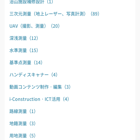
治山施設補修設計
（1）
三次元測量（地上レーザー、写真計測）
（89）
UAV（撮影、測量）
（20）
深浅測量
（12）
水準測量
（15）
基準点測量
（14）
ハンディスキャナー
（4）
動画コンテンツ制作・編集
（3）
i-Construction・ICT活用
（4）
路線測量
（1）
地籍測量
（3）
用地測量
（5）