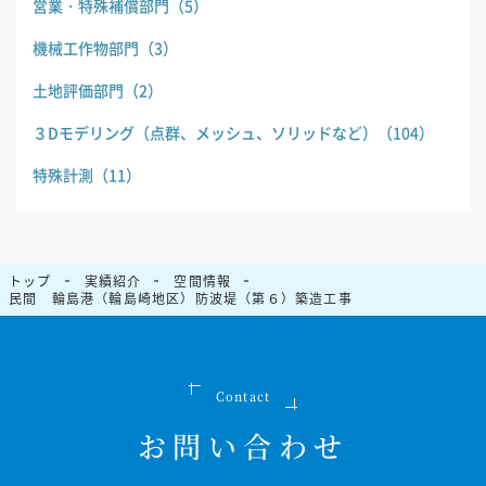
営業・特殊補償部門
（5）
機械工作物部門
（3）
土地評価部門
（2）
３Dモデリング（点群、メッシュ、ソリッドなど）
（104）
特殊計測
（11）
トップ
実績紹介
空間情報
民間 輪島港（輪島崎地区）防波堤（第６）築造工事
Contact
お問い合わせ