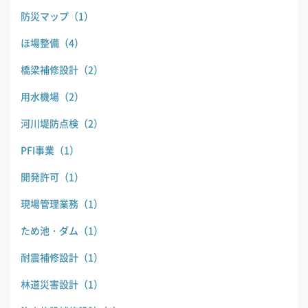
防災マップ
（1）
ほ場整備
（4）
橋梁補修設計
（2）
用水機場
（2）
河川堤防点検
（2）
PFI事業
（1）
開発許可
（1）
現場管理業務
（1）
ため池・ダム
（1）
耐震補修設計
（1）
林道災害設計
（1）