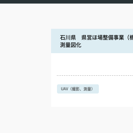
石川県 県営ほ場整備事業（
測量図化
UAV（撮影、測量）