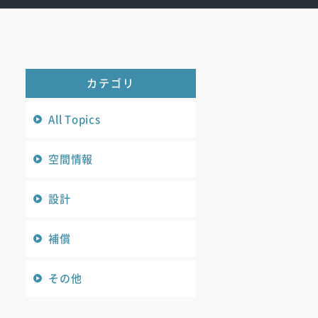
カテゴリ
All Topics
空間情報
設計
補償
その他