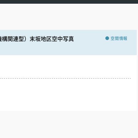
機構関連型）末坂地区空中写真
空間情報