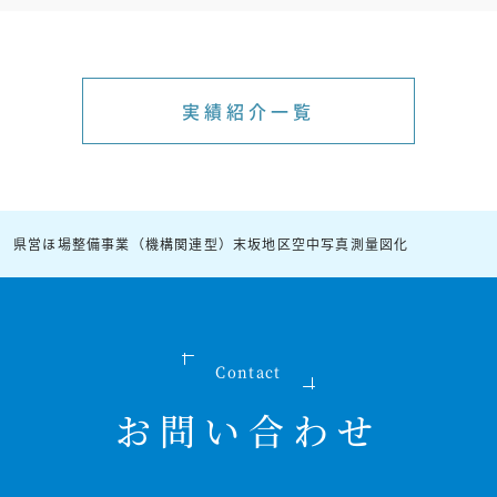
実績紹介一覧
 県営ほ場整備事業（機構関連型）末坂地区空中写真測量図化
Contact
お問い合わせ