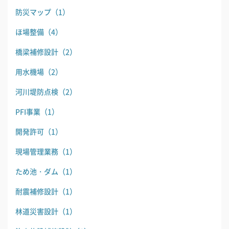
防災マップ
（1）
ほ場整備
（4）
橋梁補修設計
（2）
用水機場
（2）
河川堤防点検
（2）
PFI事業
（1）
開発許可
（1）
現場管理業務
（1）
ため池・ダム
（1）
耐震補修設計
（1）
林道災害設計
（1）