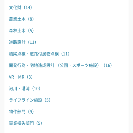
文化財
（14）
農業土木
（8）
森林土木
（5）
道路設計
（11）
橋梁点検・道路付属物点検
（11）
開発行為・宅地造成設計 （公園・スポーツ施設）
（16）
VR・MR
（3）
河川・港湾
（10）
ライフライン施設
（5）
物件部門
（9）
事業損失部門
（5）