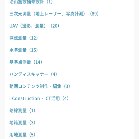
治山施設補修設計
（1）
三次元測量（地上レーザー、写真計測）
（89）
UAV（撮影、測量）
（20）
深浅測量
（12）
水準測量
（15）
基準点測量
（14）
ハンディスキャナー
（4）
動画コンテンツ制作・編集
（3）
i-Construction・ICT活用
（4）
路線測量
（1）
地籍測量
（3）
用地測量
（5）