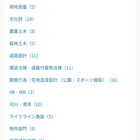
用地測量
（5）
文化財
（14）
農業土木
（8）
森林土木
（5）
道路設計
（11）
橋梁点検・道路付属物点検
（11）
開発行為・宅地造成設計 （公園・スポーツ施設）
（16）
VR・MR
（3）
河川・港湾
（10）
ライフライン施設
（5）
物件部門
（9）