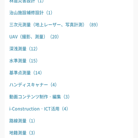
林道災害設計
（1）
治山施設補修設計
（1）
三次元測量（地上レーザー、写真計測）
（89）
UAV（撮影、測量）
（20）
深浅測量
（12）
水準測量
（15）
基準点測量
（14）
ハンディスキャナー
（4）
動画コンテンツ制作・編集
（3）
i-Construction・ICT活用
（4）
路線測量
（1）
地籍測量
（3）