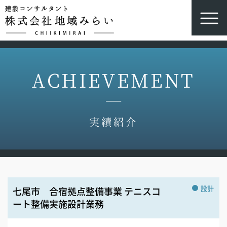
ACHIEVEMENT
実績紹介
設計
七尾市 合宿拠点整備事業 テニスコ
ート整備実施設計業務