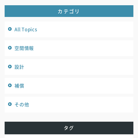
カテゴリ
All Topics
空間情報
設計
補償
その他
タグ