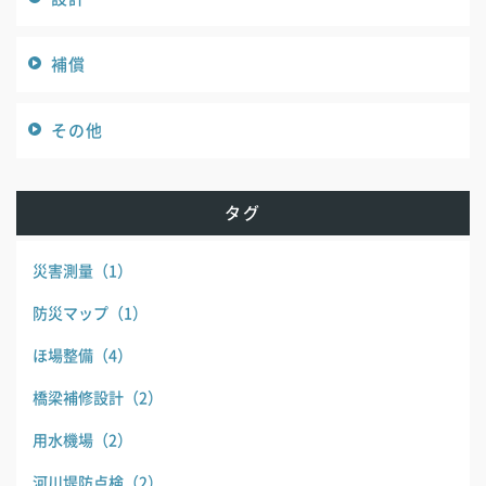
補償
その他
タグ
災害測量
（1）
防災マップ
（1）
ほ場整備
（4）
橋梁補修設計
（2）
用水機場
（2）
河川堤防点検
（2）