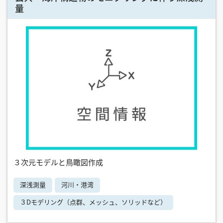
量
３次元モデルと鳥瞰図作成
深浅測量
河川・港湾
３Dモデリング（点群、メッシュ、ソリッドなど）