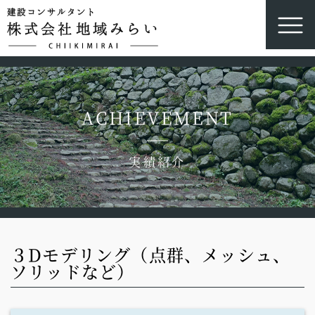
ACHIEVEMENT
実績紹介
３Dモデリング（点群、メッシュ、
ソリッドなど）