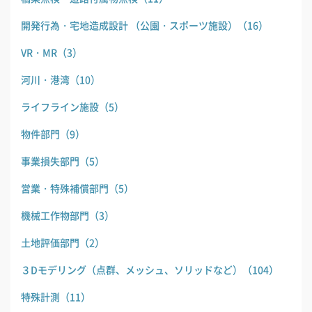
開発行為・宅地造成設計 （公園・スポーツ施設）
（16）
VR・MR
（3）
河川・港湾
（10）
ライフライン施設
（5）
物件部門
（9）
事業損失部門
（5）
営業・特殊補償部門
（5）
機械工作物部門
（3）
土地評価部門
（2）
３Dモデリング（点群、メッシュ、ソリッドなど）
（104）
特殊計測
（11）