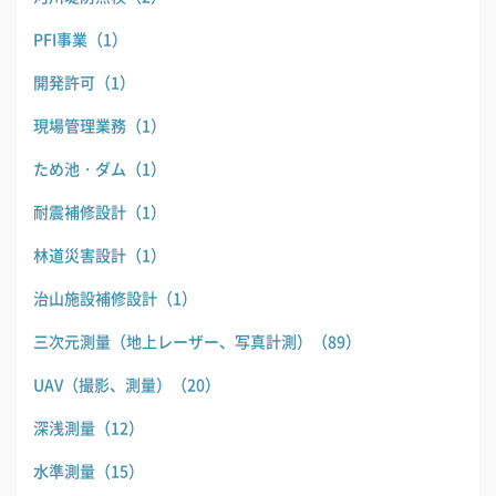
PFI事業
（1）
開発許可
（1）
現場管理業務
（1）
ため池・ダム
（1）
耐震補修設計
（1）
林道災害設計
（1）
治山施設補修設計
（1）
三次元測量（地上レーザー、写真計測）
（89）
UAV（撮影、測量）
（20）
深浅測量
（12）
水準測量
（15）