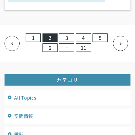
1
2
3
4
5
6
…
11
カテゴリ
All Topics
空間情報
設計