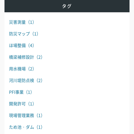
タグ
災害測量
（1）
防災マップ
（1）
ほ場整備
（4）
橋梁補修設計
（2）
用水機場
（2）
河川堤防点検
（2）
PFI事業
（1）
開発許可
（1）
現場管理業務
（1）
ため池・ダム
（1）