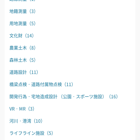
地籍測量
（3）
用地測量
（5）
文化財
（14）
農業土木
（8）
森林土木
（5）
道路設計
（11）
橋梁点検・道路付属物点検
（11）
開発行為・宅地造成設計 （公園・スポーツ施設）
（16）
VR・MR
（3）
河川・港湾
（10）
ライフライン施設
（5）