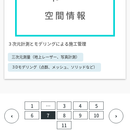
３次元計測とモデリングによる施工管理
三次元測量（地上レーザー、写真計測）
３Dモデリング（点群、メッシュ、ソリッドなど）
1
…
3
4
5
6
7
8
9
10
11