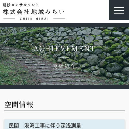
ACHIEVEMENT
実績紹介
空間情報
民間 港湾工事に伴う深浅測量