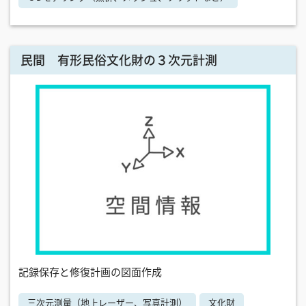
民間 有形民俗文化財の３次元計測
記録保存と修復計画の図面作成
三次元測量（地上レーザー、写真計測）
文化財