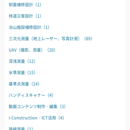
耐震補修設計
（1）
林道災害設計
（1）
治山施設補修設計
（1）
三次元測量（地上レーザー、写真計測）
（89）
UAV（撮影、測量）
（20）
深浅測量
（12）
水準測量
（15）
基準点測量
（14）
ハンディスキャナー
（4）
動画コンテンツ制作・編集
（3）
i-Construction・ICT活用
（4）
路線測量
（1）