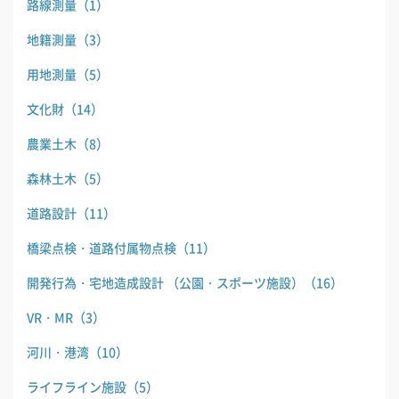
路線測量
（1）
地籍測量
（3）
用地測量
（5）
文化財
（14）
農業土木
（8）
森林土木
（5）
道路設計
（11）
橋梁点検・道路付属物点検
（11）
開発行為・宅地造成設計 （公園・スポーツ施設）
（16）
VR・MR
（3）
河川・港湾
（10）
ライフライン施設
（5）