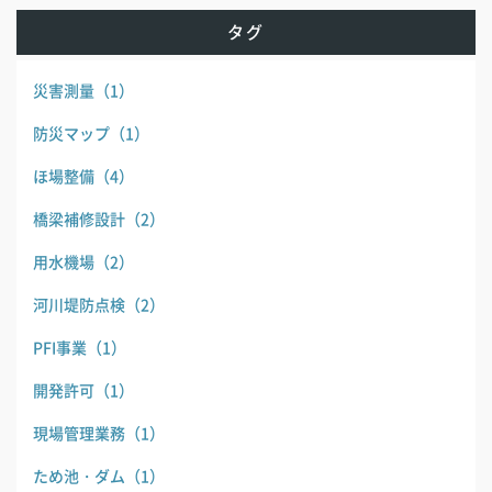
タグ
災害測量
（1）
防災マップ
（1）
ほ場整備
（4）
橋梁補修設計
（2）
用水機場
（2）
河川堤防点検
（2）
PFI事業
（1）
開発許可
（1）
現場管理業務
（1）
ため池・ダム
（1）