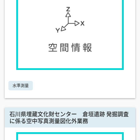
水準測量
石川県埋蔵文化財センター 倉垣遺跡 発掘調査
に係る空中写真測量図化外業務