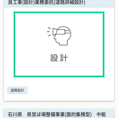
良工事(設計)業務委託(道路詳細設計)
道路設計
石川県 県営ほ場整備事業(面的集積型) 中能