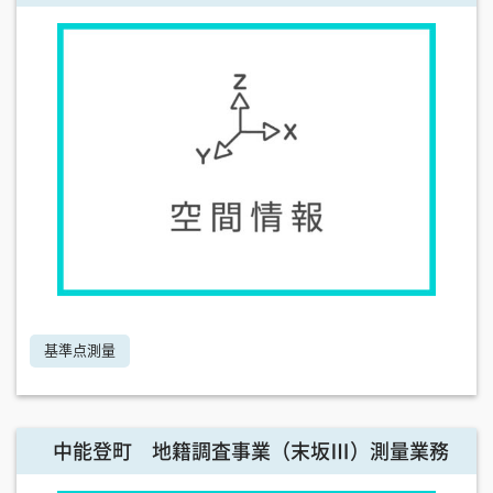
基準点測量
中能登町 地籍調査事業（末坂Ⅲ）測量業務