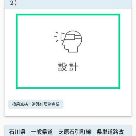
２）
橋梁点検・道路付属物点検
石川県 一般県道 芝原石引町線 県単道路改