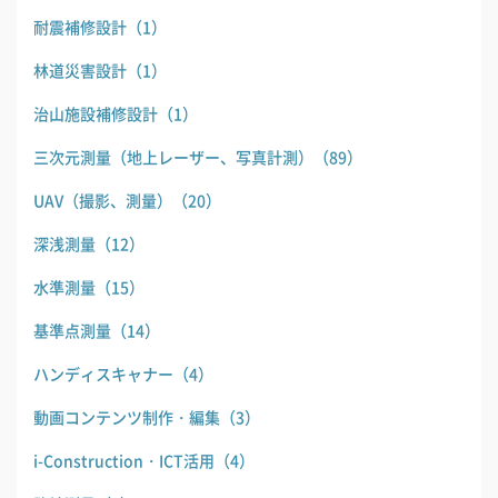
耐震補修設計
（1）
林道災害設計
（1）
治山施設補修設計
（1）
三次元測量（地上レーザー、写真計測）
（89）
UAV（撮影、測量）
（20）
深浅測量
（12）
水準測量
（15）
基準点測量
（14）
ハンディスキャナー
（4）
動画コンテンツ制作・編集
（3）
i-Construction・ICT活用
（4）