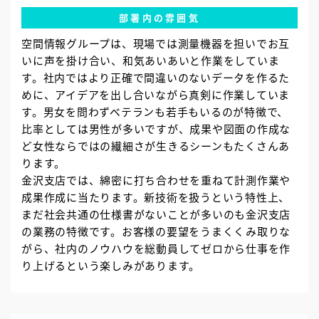
部署内の雰囲気
空間情報グループは、現場では測量機器を担いでお互
いに声を掛け合い、和気あいあいと作業をしていま
す。社内ではより正確で間違いのないデータを作るた
めに、アイデアを出し合いながら真剣に作業していま
す。男女を問わずベテランも若手もいるのが特徴で、
比率としては男性が多いですが、成果や図面の作成な
ど女性ならではの繊細さが生きるシーンもたくさんあ
ります。
金沢支店では、綿密に打ち合わせを重ねて計測作業や
成果作成に当たります。新技術を扱うという特性上、
まだ社会共通の仕様書がないことが多いのも金沢支店
の業務の特徴です。お客様の要望をうまくくみ取りな
がら、社内のノウハウを総動員してゼロから仕事を作
り上げるという楽しみがあります。