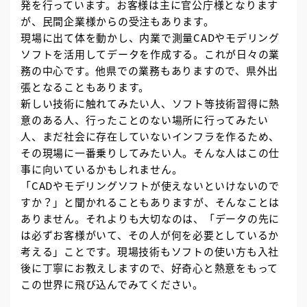
発を行っています。お客様は主に官公庁様となります
が、民間企業様からの受注もあります。
現場に出て体を動かし、内業で測量CADやモデリング
ソフトを活用してデータを作成する。これが日々の業
務の中心です。他県での業務もありますので、県外出
張となることもあります。
新しい技術に触れてみたい人、ソフト等技術習得に熱
意のある人、行ったことのない場所に行ってみたい
人、まだ社会に存在していないインフラを作るため、
その現場に一番乗りしてみたい人。そんな人はこの仕
事に向いているかもしれません。
「CADやモデリングソフトが使えないといけないので
すか？」と聞かれることもありますが、そんなことは
ありません。それよりも大切なのは、「データの先に
は必ずお客様がいて、その人が何を必要としているか
考える」ことです。現場技術もソフトの使い方も入社
後に丁寧にお教えしますので、好奇心と熱意をもって
この世界に飛び込んでみてください。