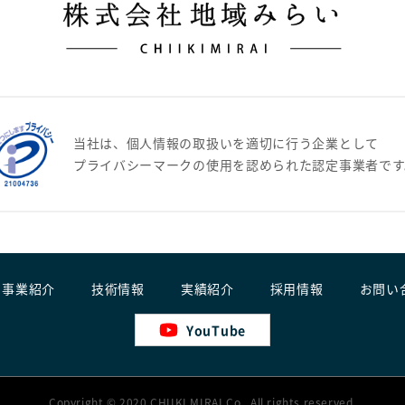
当社は、個人情報の取扱いを適切に行う企業として
プライバシーマークの使用を認められた認定事業者です
事業紹介
技術情報
実績紹介
採用情報
お問い
YouTube
Copyright © 2020 CHIIKI MIRAI Co., All rights reserved.