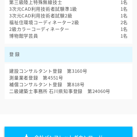
第三級陸上特殊無線技士
1名
3次元CAD利用技術者試験準1級
1名
3次元CAD利用技術者試験2級
1名
福祉住環境コーディネーター2級
2名
2級カラーコーディネーター
1名
博物館学芸員
1名
登録
建設コンサルタント登録 第3160号
測量業者登録 第4551号
補償コンサルタント登録 第818号
二級建築士事務所 石川県知事登録 第24060号