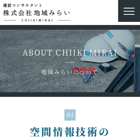
ABOUT CHIIKI MIRAI
地域みらいについて
空間情報技術の