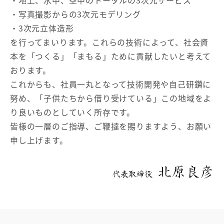
・地上、水中、空中のトータルの3次元サービス
・写真撮影からの3次元モデリング
・3次元立体造形
を行ってまいります。これらの技術によって、社会資
本を「つくる」「まもる」ために貢献したいと考えて
おります。
これからも、社員一丸となって技術開発や自己研鑽に
努め、「子供たちから借り受けている」この地域をよ
り良いものとしていく所存です。
皆様の一層のご指導、ご鞭撻を賜りますよう、お願い
申し上げます。