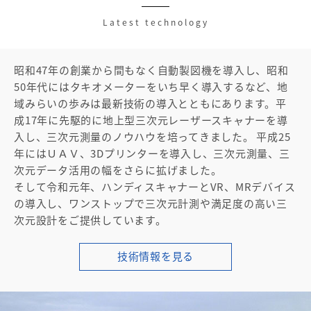
Latest technology
昭和47年の創業から間もなく自動製図機を導入し、昭和
50年代にはタキオメーターをいち早く導入するなど、地
域みらいの歩みは最新技術の導入とともにあります。平
成17年に先駆的に地上型三次元レーザースキャナーを導
入し、三次元測量のノウハウを培ってきました。 平成25
年にはＵＡＶ、3Dプリンターを導入し、三次元測量、三
次元データ活用の幅をさらに拡げました。
そして令和元年、ハンディスキャナーとVR、MRデバイス
の導入し、ワンストップで三次元計測や満足度の高い三
次元設計をご提供しています。
技術情報を見る