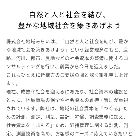
自然と人と社会を結び、
豊かな地域社会を築きあげよう
株式会社地域みらいは、「自然と人と社会を結び、豊か
な地域社会を築きあげよう」という経営理念のもと、道
路、河川、都市、農地などの社会資本の整備に関するコ
ンサルティングを行い、創業から今日を迎えました。
これもひとえに皆様方のご支援の賜と深く御礼申し上げ
ます。
現在、成熟化社会を迎えるにあたり、社会資本の建設と
ともに、地域環境の保全や社会資本の維持・管理が重視
されています。弊社は、地域の社会資本を「つくる」た
めの計測、測定、測量、設計、補償、調査業務に加え、
社会資本を「まもる」ため、維持管理に関する計測、測
定、測量技術を高め、お客様のニーズに応えていきたいと